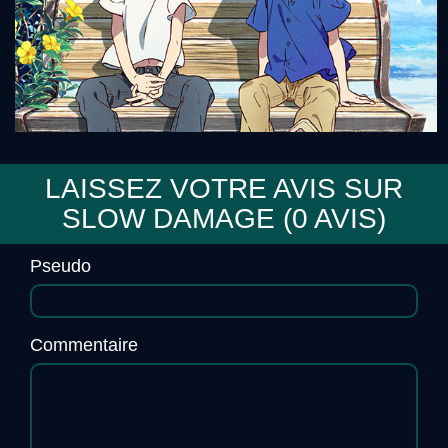
Sweet Pool
LAISSEZ VOTRE AVIS SUR
SLOW DAMAGE (
0
AVIS)
Umibe no Étranger
Pseudo
Commentaire