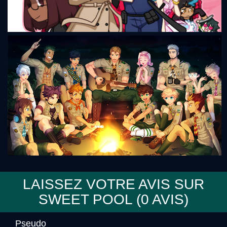
Romance Detective 2
LAISSEZ VOTRE AVIS SUR
SWEET POOL (
0
AVIS)
Camp Buddy
Pseudo