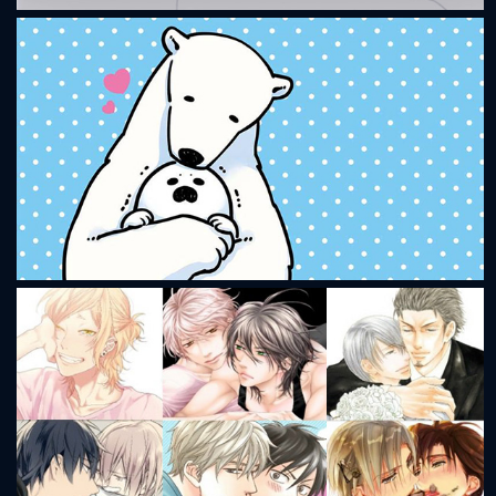
Unbelievable Space Love
Koi Suru Shirokuma