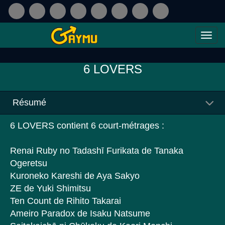
6 LOVERS
Résumé
6 LOVERS contient 6 court-métrages :
Renai Ruby no Tadashī Furikata de Tanaka
Ogeretsu
Kuroneko Kareshi de Aya Sakyo
ZE de Yuki Shimitsu
Ten Count de Rihito Takarai
Ameiro Paradox de Isaku Natsume