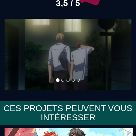
3,5 / 5
Précédent
Sui
CES PROJETS PEUVENT VOUS
INTÉRESSER