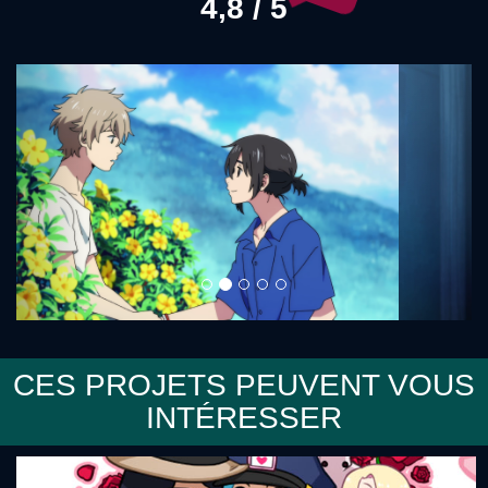
4,8 / 5
Précédent
Sui
CES PROJETS PEUVENT VOUS
INTÉRESSER