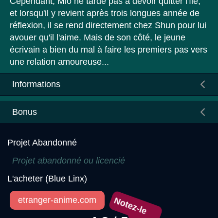
Cependant, Mio ne tarde pas à devoir quitter l'île,
et lorsqu'il y revient après trois longues année de
réflexion, il se rend directement chez Shun pour lui
avouer qu'il l'aime. Mais de son côté, le jeune
écrivain a bien du mal à faire les premiers pas vers
une relation amoureuse...
Informations
Bonus
Projet Abandonné
Projet abandonné ou licencié
L'acheter (Blue Linx)
etranger-anime.com
Notez-le