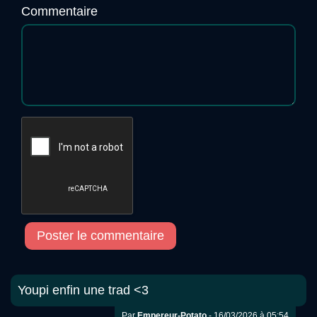
Commentaire
Poster le commentaire
Youpi enfin une trad <3
Par
Empereur-Potato
- 16/03/2026 à 05:54