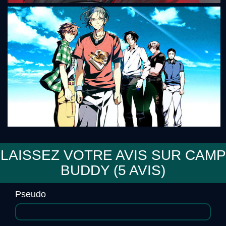
breaks
Slow Damage
LAISSEZ VOTRE AVIS SUR CAMP
BUDDY (
5
AVIS)
No, Thank You!!!
Pseudo