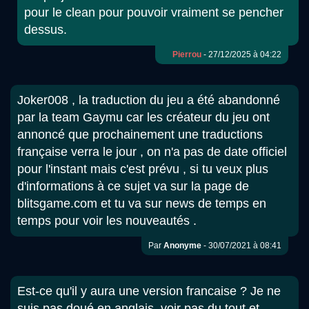
pour le clean pour pouvoir vraiment se pencher
dessus.
Pierrou
- 27/12/2025 à 04:22
Joker008 , la traduction du jeu a été abandonné
par la team Gaymu car les créateur du jeu ont
annoncé que prochainement une traductions
française verra le jour , on n'a pas de date officiel
pour l'instant mais c'est prévu , si tu veux plus
d'informations à ce sujet va sur la page de
blitsgame.com et tu va sur news de temps en
temps pour voir les nouveautés .
Par
Anonyme
- 30/07/2021 à 08:41
Est-ce qu'il y aura une version francaise ? Je ne
suis pas doué en anglais, voir pas du tout et