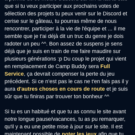
que si tu veux participer aux prochains votes de
sélection des projets tu peux venir sur le Discord et
cerise sur le gâteau, tu pourras même de nous
rencontrer, participer à la vie de l'équipe et ... il me
semble que je t'ai déjà dit un truc du genre je dois
radoter un peu ^^. Bon assez de suspens je sens
déjà que je suis en train de me faire maudire sur
plusieurs générations :p Du coup le projet qui vient
en remplacement de Camp Buddy sera
Full
Service
, ça devrait compenser la perte du jeu
précédent. Si ce n’est pas le cas ne t'en fais pas il y
aura
d'autres choses en cours de route
et je suis
sûr que tu finiras par trouver ton bonheur ^^
Si tu es un habitué et que tu as connu le site avant
notre longue pause/vacances, tu as pu remarquer,
qu'il y a eu une petite mise à jour sur le site. Il est
maintenant possible de
noter les jeux
afin que tu