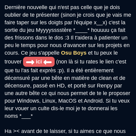
Dernière nouvelle qui n'est pas celle que je dois
oublier de te présenter (sinon je crois que je vais me
faire taper sur les doigts par l'équipe x__x) c'est la
sortie du jeu Myyyysssstère *____* houuuu ça fait
des frissons dans le dos :3 Il t'aidera à patienter un
peu le temps pour nous d'avancer sur les projets en
cours. Ce jeu s'appelle
Osu Boys
et tu peux le
trouver
ici
(non là si tu rates le lien c'est
que tu l'as fait exprès :p). Il a été entièrement
décensuré par une bête en matière de clean et de
décensure, passé en HD, et porté sur Renpy par
une autre bête ce qui nous permet de te le proposer
pour Windows, Linux, MacOS et Android. Si tu veux
leur vouer un culte dis-le moi je te donnerai les
noms *___*
Ha >< avant de te laisser, si tu aimes ce que nous