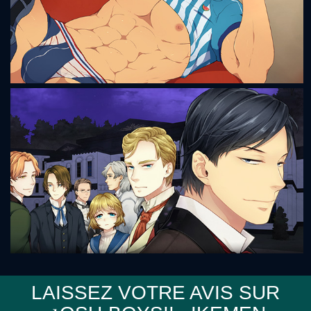
Sensei♪Orchestra
Bacchikoi! - Expansion Pack
LAISSEZ VOTRE AVIS SUR