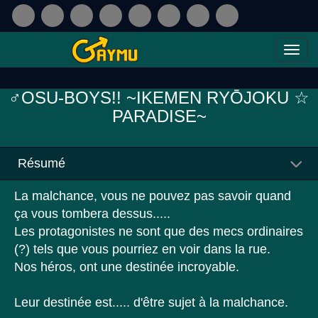
♂OSU-BOYS!! ~IKEMEN RYŌJOKU ☆
PARADISE~
Résumé
La malchance, vous ne pouvez pas savoir quand
ça vous tombera dessus.....
Les protagonistes ne sont que des mecs ordinaires
(?) tels que vous pourriez en voir dans la rue.
Nos héros, ont une destinée incroyable.
Leur destinée est..... d'être sujet à la malchance.