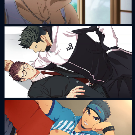
Saezuru Tori wa Habatakanai - Don't stay gold