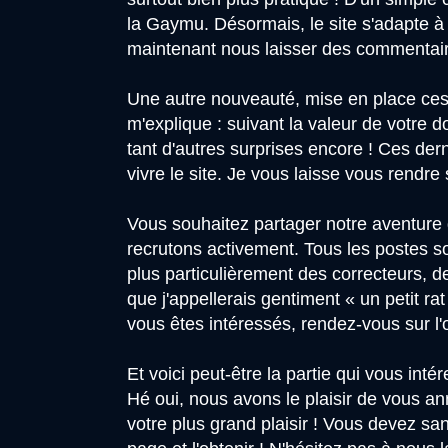
la Gaymu. Désormais, le site s'adapte à
maintenant nous laisser des commentaire
Une autre nouveauté, mise en place ces 
m'explique : suivant la valeur de votre 
tant d'autres surprises encore ! Ces dern
vivre le site. Je vous laisse vous rendr
Vous souhaitez partager notre aventure d
recrutons activement. Tous les postes s
plus particulièrement des correcteurs, d
que j'appellerais gentiment « un petit r
vous êtes intéressés, rendez-vous sur l'
Et voici peut-être la partie qui vous in
Hé oui, nous avons le plaisir de vous ann
votre plus grand plaisir ! Vous devez sa