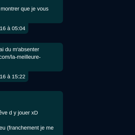
s montrer que je vous
16 à 05:04
'ai du m'absenter
com/la-meilleure-
16 à 15:22
rêve d y jouer xD
jeu (franchement je me