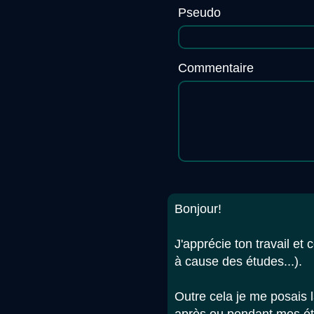
Pseudo
Commentaire
Bonjour!
J'apprécie ton travail et 
à cause des études...).
Outre cela je me posais l