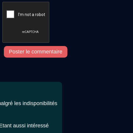
Poster le commentaire
algré les indisponibilités
Etant aussi intéressé