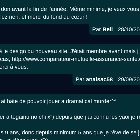
un don avant la fin de l'année. Même minime, je veux vou
ez rien, et merci du fond du cœur !
Par
Beli
- 28/10/20
oré le design du nouveau site. J'était membre avant mais j
 cas, http://www.comparateur-mutuelle-assurance-sante.
erci à vous.
Par
anaisac58
- 29/09/20
 j ai hâte de pouvoir jouer a dramatical murder^^
er a togainu no chi x") depuis que j ai connu les yaoi je 
is 9 ans, donc depuis minimum 5 ans que je rêve de se 