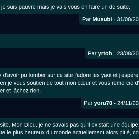
je suis pauvre mais je vais vous en faire un de suite.
Par
Musubi
- 31/08/20
Par
yrtob
- 23/08/20
 d'avoir pu tomber sur ce site j'adore les yaoi et j'espèr
ien je vous soutien de tout mon cœur et vous remercie d'
er et lâchez rien.
Par
yoru70
- 24/11/20
site. Mon Dieu, je ne savais pas qu'il existait une équipe
ste le plus heureux du monde actuellement alors pitié, co