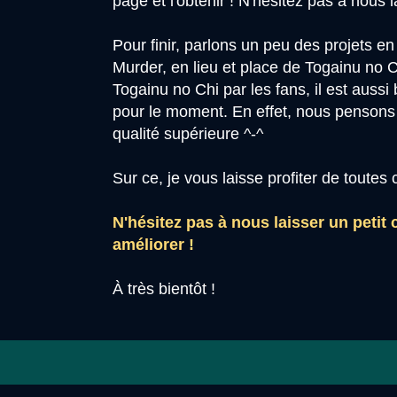
page et l'obtenir ! N'hésitez pas à nous
Pour finir, parlons un peu des projets e
Murder, en lieu et place de Togainu no 
Togainu no Chi par les fans, il est auss
pour le moment. En effet, nous pensons 
qualité supérieure ^-^
Sur ce, je vous laisse profiter de toutes 
N'hésitez pas à nous laisser un petit
améliorer !
À très bientôt !