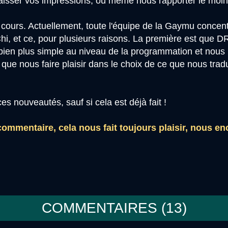
 laisser vos impressions, où même nous rapporter le moind
n cours. Actuellement, toute l'équipe de la Gaymu conce
Chi, et ce, pour plusieurs raisons. La première est que 
i bien plus simple au niveau de la programmation et nous 
que nous faire plaisir dans le choix de ce que nous trad
ces nouveautés, sauf si cela est déjà fait !
 commentaire, cela nous fait toujours plaisir, nous 
COMMENTAIRES (
13
)