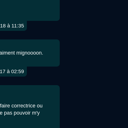
18 à 11:35
t vraiment mignoooon.
17 à 02:59
faire correctrice ou
 ne pas pouvoir m'y