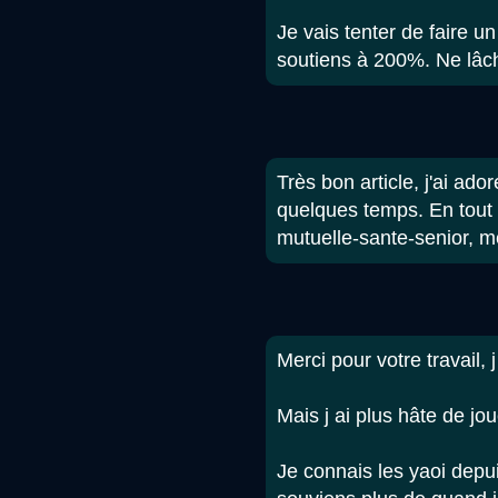
Je vais tenter de faire 
soutiens à 200%. Ne lâch
Très bon article, j'ai ad
quelques temps. En tout
mutuelle-sante-senior, m
Merci pour votre travail,
Mais j ai plus hâte de jou
Je connais les yaoi depu