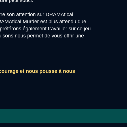
re petit souci.
ntre son attention sur DRAMAtical
DRAMAtical Murder est plus attendu que
préférons également travailler sur ce jeu
uisons nous permet de vous offrir une
encourage et nous pousse à nous