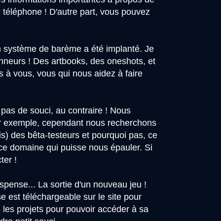
 téléphone ! D'autre part, vous pouvez
un système de barème a été implanté. Je
onneurs ! Des artbooks, des oneshots, et
es à vous, vous qui nous aidez à faire
 pas de souci, au contraire ! Nous
 par exemple, cependant nous recherchons
s) des bêta-testeurs et pourquoi pas, ce
 ce domaine qui puisse nous épauler. Si
ter !
spense... La sortie d'un nouveau jeu !
e est téléchargeable sur le site pour
s les projets pour pouvoir accéder à sa