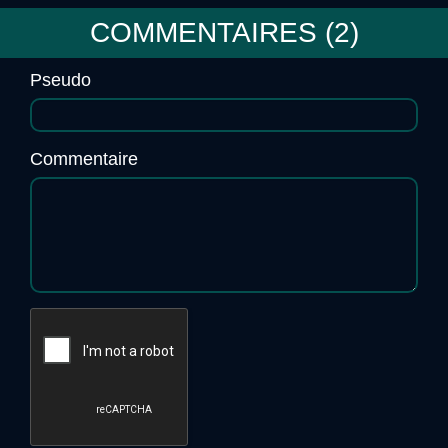
COMMENTAIRES (
2
)
Pseudo
Commentaire